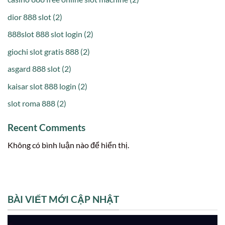
dior 888 slot (2)
888slot 888 slot login (2)
giochi slot gratis 888 (2)
asgard 888 slot (2)
kaisar slot 888 login (2)
slot roma 888 (2)
Recent Comments
Không có bình luận nào để hiển thị.
BÀI VIẾT MỚI CẬP NHẬT