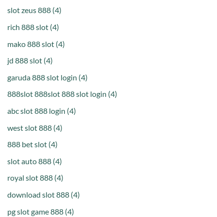
slot zeus 888 (4)
rich 888 slot (4)
mako 888 slot (4)
jd 888 slot (4)
garuda 888 slot login (4)
888slot 888slot 888 slot login (4)
abc slot 888 login (4)
west slot 888 (4)
888 bet slot (4)
slot auto 888 (4)
royal slot 888 (4)
download slot 888 (4)
pg slot game 888 (4)