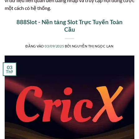
vi dữ liệu liên quan đến đăng nhập và truy cập nội dung cược
một cách có hệ thống.
888Slot - Nền tảng Slot Trực Tuyến Toàn
Cầu
ĐĂNG VÀO
03/09/2025
BỞI
NGUYỄN THỊ NGỌC LAN
03
Th9