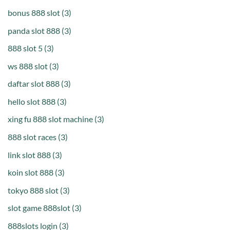
bonus 888 slot (3)
panda slot 888 (3)
888 slot 5 (3)
ws 888 slot (3)
daftar slot 888 (3)
hello slot 888 (3)
xing fu 888 slot machine (3)
888 slot races (3)
link slot 888 (3)
koin slot 888 (3)
tokyo 888 slot (3)
slot game 888slot (3)
888slots login (3)