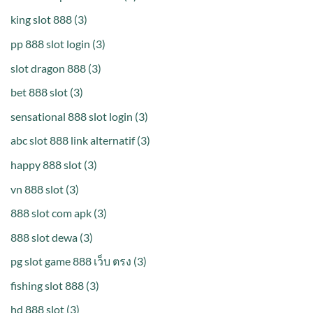
king slot 888 (3)
pp 888 slot login (3)
slot dragon 888 (3)
bet 888 slot (3)
sensational 888 slot login (3)
abc slot 888 link alternatif (3)
happy 888 slot (3)
vn 888 slot (3)
888 slot com apk (3)
888 slot dewa (3)
pg slot game 888 เว็บ ตรง (3)
fishing slot 888 (3)
hd 888 slot (3)