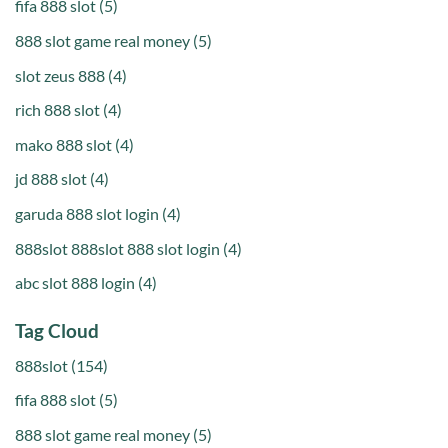
fifa 888 slot (5)
888 slot game real money (5)
slot zeus 888 (4)
rich 888 slot (4)
mako 888 slot (4)
jd 888 slot (4)
garuda 888 slot login (4)
888slot 888slot 888 slot login (4)
abc slot 888 login (4)
Tag Cloud
888slot (154)
fifa 888 slot (5)
888 slot game real money (5)