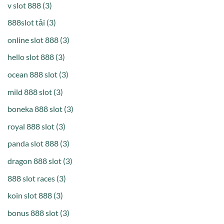
v slot 888 (3)
888slot tải (3)
online slot 888 (3)
hello slot 888 (3)
ocean 888 slot (3)
mild 888 slot (3)
boneka 888 slot (3)
royal 888 slot (3)
panda slot 888 (3)
dragon 888 slot (3)
888 slot races (3)
koin slot 888 (3)
bonus 888 slot (3)