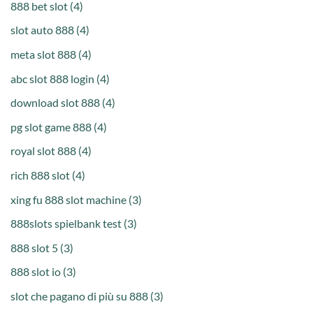
888 bet slot (4)
slot auto 888 (4)
meta slot 888 (4)
abc slot 888 login (4)
download slot 888 (4)
pg slot game 888 (4)
royal slot 888 (4)
rich 888 slot (4)
xing fu 888 slot machine (3)
888slots spielbank test (3)
888 slot 5 (3)
888 slot io (3)
slot che pagano di più su 888 (3)