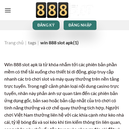
Bỏ
qua
nội
dung
ĐĂNG KÝ
ĐĂNG NHẬP
Trang chủ
|
tags
|
win 888 slot apk(1)
Win 888 slot apk là từ khóa nhắm tới các phiên bản phần
mềm có thể tải xuống cho thiết bị di động, giúp truy cập
nhanh các trò chơi slot và máy quay thưởng trên nền tảng
trực tuyến. Trong ngữ cảnh phân loại nội dung casino trực
tuyến, nhãn này phản ánh sự quan tâm đến các phiên bản
ứng dụng gốc, bản sao hoặc bản cập nhật của trò chơi có
tính năng thưởng và cơ chế quay thưởng tích hợp. Người
chơi Việt Nam thường liên hệ với các khía cạnh như kèo nhà
cái, tỷ lệ bóng đá và soi kèo khi tìm kiếm thông tin liên quan,