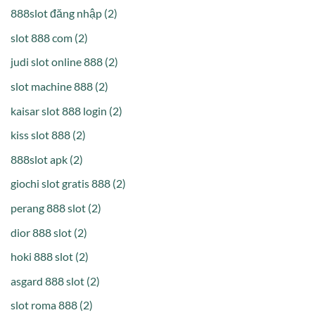
888slot đăng nhập (2)
slot 888 com (2)
judi slot online 888 (2)
slot machine 888 (2)
kaisar slot 888 login (2)
kiss slot 888 (2)
888slot apk (2)
giochi slot gratis 888 (2)
perang 888 slot (2)
dior 888 slot (2)
hoki 888 slot (2)
asgard 888 slot (2)
slot roma 888 (2)