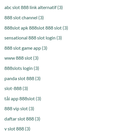
abc slot 888 link alternatif (3)
888 slot channel (3)
888slot apk 888slot 888 slot (3)
sensational 888 slot login (3)
888 slot game app (3)
www 888 slot (3)
888slots login (3)
panda slot 888 (3)
slot-888 (3)
tải app 888slot (3)
888 vip slot (3)
daftar slot 888 (3)
v slot 888 (3)