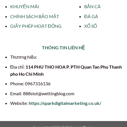
KHUYẾN MÃI
BẮN CÁ
CHÍNH SÁCH BẢO MẬT
ĐÁ GÀ
GIẤY PHÉP HOẠT ĐỘNG
XỔ SỐ
THÔNG TIN LIÊN HỆ
Thương hiệu:
Địa chỉ:
114 PHU THO HOA P. PTH Quan Tan Phu Thanh
pho Ho Chi Minh
Phone:
0967316136
Email:
888slot@wettingblog.com
Website:
https://sparkdigitalmarketing.co.uk/