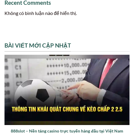
Recent Comments
Không có bình luận nào để hiển thị.
BÀI VIẾT MỚI CẬP NHẬT
888slot – Nền tảng casino trực tuyến hàng đầu tại Việt Nam