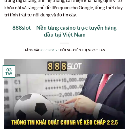
trang tag là tăng tính hệ thống, cải thiện khả năng định vị từ
khóa dài và tăng chủ đề liên quan cho Google, đồng thời duy
trì tính trật tự nội dung và độ tin cậy.
888slot – Nền tảng casino trực tuyến hàng
đầu tại Việt Nam
ĐĂNG VÀO
03/09/2025
BỞI
NGUYỄN THỊ NGỌC LAN
03
Th9