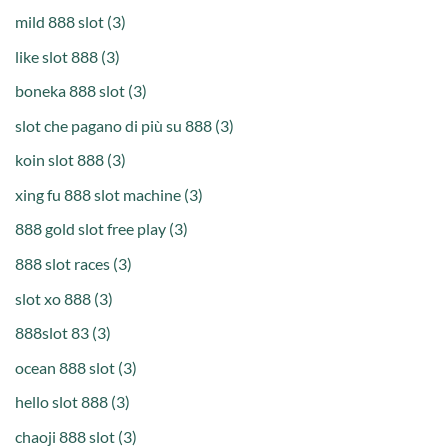
mild 888 slot (3)
like slot 888 (3)
boneka 888 slot (3)
slot che pagano di più su 888 (3)
koin slot 888 (3)
xing fu 888 slot machine (3)
888 gold slot free play (3)
888 slot races (3)
slot xo 888 (3)
888slot 83 (3)
ocean 888 slot (3)
hello slot 888 (3)
chaoji 888 slot (3)