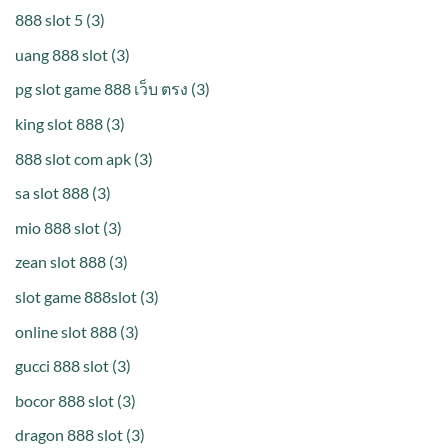
888 slot 5 (3)
uang 888 slot (3)
pg slot game 888 เว็บ ตรง (3)
king slot 888 (3)
888 slot com apk (3)
sa slot 888 (3)
mio 888 slot (3)
zean slot 888 (3)
slot game 888slot (3)
online slot 888 (3)
gucci 888 slot (3)
bocor 888 slot (3)
dragon 888 slot (3)