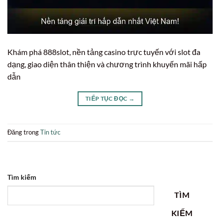
Khám phá 888slot, nền tảng casino trực tuyến với slot đa
dạng, giao diện thân thiện và chương trình khuyến mãi hấp
dẫn
TIẾP TỤC ĐỌC
→
Đăng trong
Tin tức
Tìm kiếm
TÌM
KIẾM