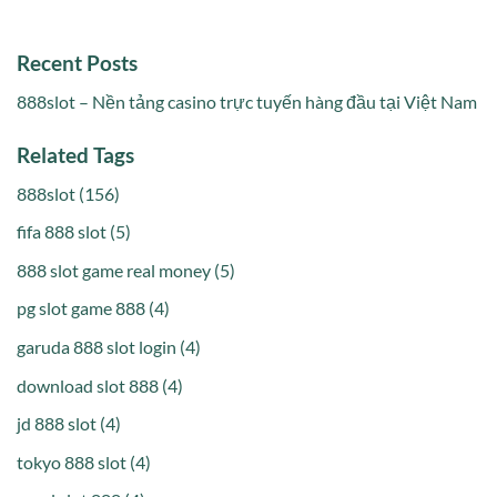
Recent Posts
888slot – Nền tảng casino trực tuyến hàng đầu tại Việt Nam
Related Tags
888slot (156)
fifa 888 slot (5)
888 slot game real money (5)
pg slot game 888 (4)
garuda 888 slot login (4)
download slot 888 (4)
jd 888 slot (4)
tokyo 888 slot (4)