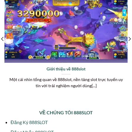
Giới thiệu về 888slot
Một cái nhìn tổng quan về 888slot, nền tảng slot trực tuyến uy
tín với trải nghiệm người dùng[...]
VỀ CHÚNG TÔI 888SLOT
Đăng Ký 888SLOT