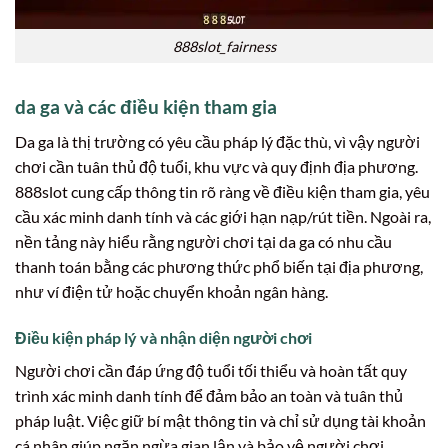
888slot_fairness
da ga và các điều kiện tham gia
Da ga là thị trường có yêu cầu pháp lý đặc thù, vì vậy người
chơi cần tuân thủ độ tuổi, khu vực và quy định địa phương.
888slot cung cấp thông tin rõ ràng về điều kiện tham gia, yêu
cầu xác minh danh tính và các giới hạn nạp/rút tiền. Ngoài ra,
nền tảng này hiểu rằng người chơi tại da ga có nhu cầu
thanh toán bằng các phương thức phổ biến tại địa phương,
như ví điện tử hoặc chuyển khoản ngân hàng.
Điều kiện pháp lý và nhận diện người chơi
Người chơi cần đáp ứng độ tuổi tối thiểu và hoàn tất quy
trình xác minh danh tính để đảm bảo an toàn và tuân thủ
pháp luật. Việc giữ bí mật thông tin và chỉ sử dụng tài khoản
cá nhân giúp ngăn ngừa gian lận và bảo vệ người chơi.