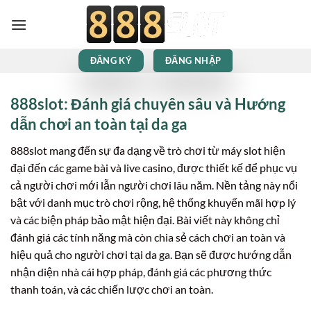
Bỏ
qua
nội
dung
ĐĂNG KÝ
ĐĂNG NHẬP
888slot: Đánh giá chuyên sâu và Hướng
dẫn chơi an toàn tại da ga
888slot mang đến sự đa dạng về trò chơi từ máy slot hiện
đại đến các game bài và live casino, được thiết kế để phục vụ
cả người chơi mới lẫn người chơi lâu năm. Nền tảng này nổi
bật với danh mục trò chơi rộng, hệ thống khuyến mãi hợp lý
và các biện pháp bảo mật hiện đại. Bài viết này không chỉ
đánh giá các tính năng mà còn chia sẻ cách chơi an toàn và
hiệu quả cho người chơi tại da ga. Bạn sẽ được hướng dẫn
nhận diện nhà cái hợp pháp, đánh giá các phương thức
thanh toán, và các chiến lược chơi an toàn.