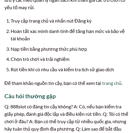
yếu tố may rủi.
Truy cập trang chủ và nhấn nút Đăng ký
Hoàn tất xác minh danh tính để tăng hạn mức và bảo vệ
tài khoản
Nạp tiền bằng phương thức phù hợp
Chọn trò chơi và trải nghiệm
Rút tiền khi có nhu cầu và kiểm tra lịch sử giao dịch
Để tham khảo nguồn tin cậy, bạn có thể xem tại
trang chủ
.
Câu hỏi thường gặp
Q: 888slot có đáng tin cậy không? A: Có, nếu bạn kiểm tra
giấy phép, đánh giá độc lập và điều kiện rút tiền. Q: Tôi có thể
chơi ở đâu? A: Bạn có thể truy cập từ nhiều quốc gia, nhưng
hãy tuân thủ quy định địa phương. Q: Làm sao để bắt đầu