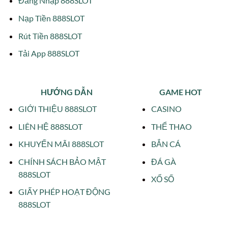
Đăng Nhập 888SLOT
Nạp Tiền 888SLOT
Rút Tiền 888SLOT
Tải App 888SLOT
HƯỚNG DẪN
GAME HOT
GIỚI THIỆU 888SLOT
CASINO
LIÊN HỆ 888SLOT
THỂ THAO
KHUYẾN MÃI 888SLOT
BẮN CÁ
CHÍNH SÁCH BẢO MẬT
ĐÁ GÀ
888SLOT
XỔ SỐ
GIẤY PHÉP HOẠT ĐỘNG
888SLOT