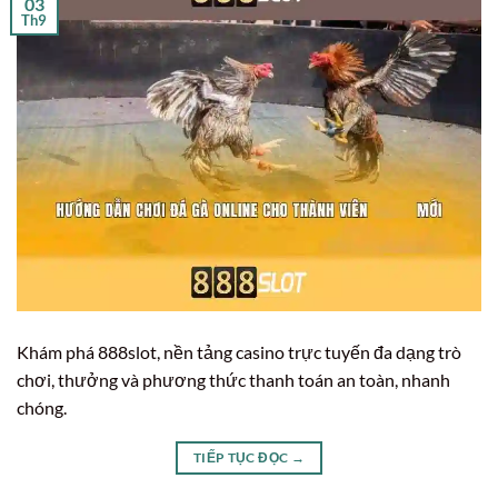
03
Th9
Khám phá 888slot, nền tảng casino trực tuyến đa dạng trò
chơi, thưởng và phương thức thanh toán an toàn, nhanh
chóng.
TIẾP TỤC ĐỌC
→