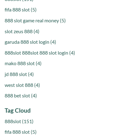
fifa 888 slot (5)
888 slot game real money (5)
slot zeus 888 (4)
garuda 888 slot login (4)
888slot 888slot 888 slot login (4)
mako 888 slot (4)
jd 888 slot (4)
west slot 888 (4)
888 bet slot (4)
Tag Cloud
888slot (151)
fifa 888 slot (5)