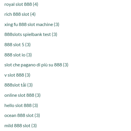
royal slot 888 (4)
rich 888 slot (4)
xing fu 888 slot machine (3)
888slots spielbank test (3)
888 slot 5 (3)
888 slot io (3)
slot che pagano di più su 888 (3)
v slot 888 (3)
888slot tải (3)
online slot 888 (3)
hello slot 888 (3)
ocean 888 slot (3)
mild 888 slot (3)