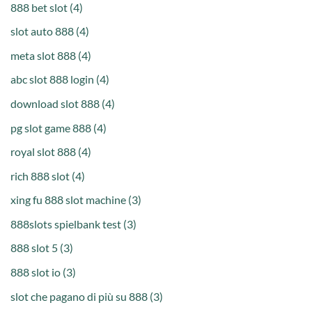
888 bet slot (4)
slot auto 888 (4)
meta slot 888 (4)
abc slot 888 login (4)
download slot 888 (4)
pg slot game 888 (4)
royal slot 888 (4)
rich 888 slot (4)
xing fu 888 slot machine (3)
888slots spielbank test (3)
888 slot 5 (3)
888 slot io (3)
slot che pagano di più su 888 (3)