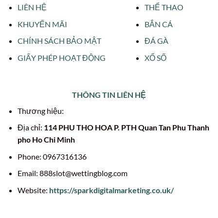
LIÊN HỆ
THỂ THAO
KHUYẾN MÃI
BẮN CÁ
CHÍNH SÁCH BẢO MẬT
ĐÁ GÀ
GIẤY PHÉP HOẠT ĐỘNG
XỔ SỐ
THÔNG TIN LIÊN HỆ
Thương hiệu:
Địa chỉ:
114 PHU THO HOA P. PTH Quan Tan Phu Thanh
pho Ho Chi Minh
Phone:
0967316136
Email:
888slot@wettingblog.com
Website:
https://sparkdigitalmarketing.co.uk/