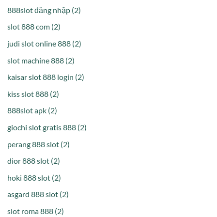
888slot đăng nhập (2)
slot 888 com (2)
judi slot online 888 (2)
slot machine 888 (2)
kaisar slot 888 login (2)
kiss slot 888 (2)
888slot apk (2)
giochi slot gratis 888 (2)
perang 888 slot (2)
dior 888 slot (2)
hoki 888 slot (2)
asgard 888 slot (2)
slot roma 888 (2)