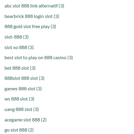
abc slot 888 link alternatif (3)
bearbrick 888 login slot (3)
888 gold slot free play (3)
slot-888 (3)
slot xo 888 (3)
best slot to play on 888 casino (3)
bet 888 slot (3)
888slot 888 slot (3)
games 888 slot (3)
ws 888 slot (3)
uang 888 slot (3)
acegame slot 888 (2)
go slot 888 (2)