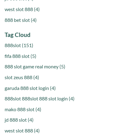
west slot 888 (4)
888 bet slot (4)
Tag Cloud
888slot (151)
fifa 888 slot (5)
888 slot game real money (5)
slot zeus 888 (4)
garuda 888 slot login (4)
888slot 888slot 888 slot login (4)
mako 888 slot (4)
jd 888 slot (4)
west slot 888 (4)