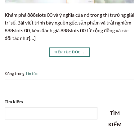
Khám phá 888slots 00 và ý nghĩa của nó trong thị trường giải
trí số. Bài viết trình bày nguồn gốc, sản phẩm và trải nghiệm
888slots 00, kèm đánh giá 888slots 00 từ cộng đồng và các
đối tác như[…]
TIẾP TỤC ĐỌC
→
Đăng trong
Tin tức
Tìm kiếm
TÌM
KIẾM