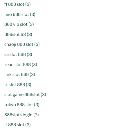
ff 888 slot (3)
mio 888 slot (3)
888 vip slot (3)
888slot 83 (3)
chaoji 888 slot (3)
sa slot 888 (3)
zean slot 888 (3)
link slot 888 (3)
tt slot 888 (3)
slot game 888slot (3)
tokyo 888 slot (3)
888slots login (3)
lt 888 slot (3)