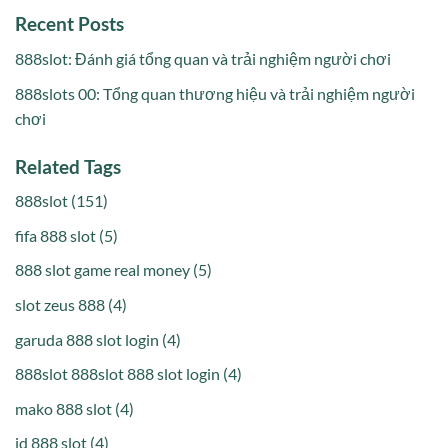
Recent Posts
888slot: Đánh giá tổng quan và trải nghiệm người chơi
888slots 00: Tổng quan thương hiệu và trải nghiệm người
chơi
Related Tags
888slot (151)
fifa 888 slot (5)
888 slot game real money (5)
slot zeus 888 (4)
garuda 888 slot login (4)
888slot 888slot 888 slot login (4)
mako 888 slot (4)
jd 888 slot (4)