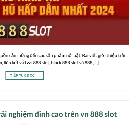
uồn cảm hứng đến các sản phẩm nổi bật. Bài viết giới thiệu trải
 liên kết với ws 888 slot, black 888 slot và 888[…]
TIẾP TỤC ĐỌC
→
Trải nghiệm đỉnh cao trên vn 888 slot