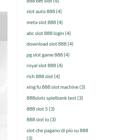
888 bet slot (4)
slot auto 888 (4)
meta slot 888 (4)
abc slot 888 login (4)
download slot 888 (4)
pg slot game 888 (4)
royal slot 888 (4)
rich 888 slot (4)
xing fu 888 slot machine (3)
888slots spielbank test (3)
888 slot 5 (3)
888 slot io (3)
slot che pagano di più su 888
(3)