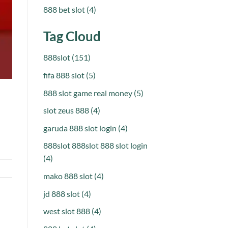
888 bet slot (4)
Tag Cloud
888slot (151)
fifa 888 slot (5)
888 slot game real money (5)
slot zeus 888 (4)
garuda 888 slot login (4)
888slot 888slot 888 slot login
(4)
mako 888 slot (4)
jd 888 slot (4)
west slot 888 (4)