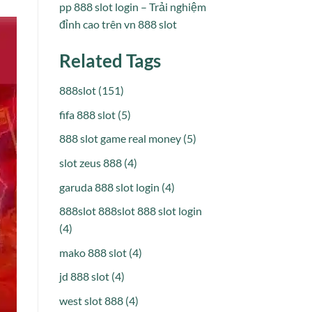
pp 888 slot login – Trải nghiệm
đỉnh cao trên vn 888 slot
Related Tags
888slot (151)
fifa 888 slot (5)
888 slot game real money (5)
slot zeus 888 (4)
garuda 888 slot login (4)
888slot 888slot 888 slot login
(4)
mako 888 slot (4)
jd 888 slot (4)
west slot 888 (4)