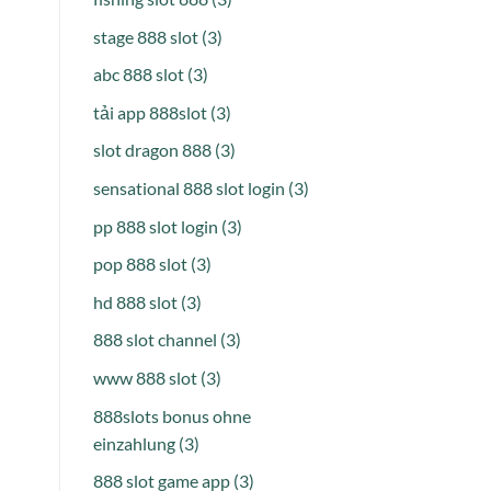
stage 888 slot (3)
abc 888 slot (3)
tải app 888slot (3)
slot dragon 888 (3)
sensational 888 slot login (3)
pp 888 slot login (3)
pop 888 slot (3)
hd 888 slot (3)
888 slot channel (3)
www 888 slot (3)
888slots bonus ohne
einzahlung (3)
888 slot game app (3)