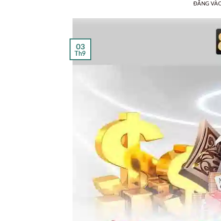
ĐĂNG VÀ
03
Th9