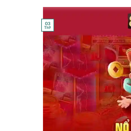
03
Th9