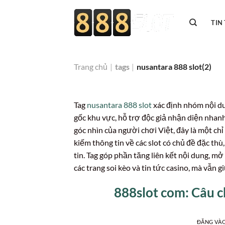
Bỏ
qua
TIN
nội
dung
Trang chủ
|
tags
|
nusantara 888 slot(2)
Tag
nusantara 888 slot
xác định nhóm nội du
gốc khu vực, hỗ trợ độc giả nhận diện nhanh 
góc nhìn của người chơi Việt, đây là một chỉ
kiếm thông tin về các slot có chủ đề đặc t
tin. Tag góp phần tăng liên kết nội dung, m
các trang soi kèo và tin tức casino, mà vẫn g
888slot com: Câu c
ĐĂNG VÀ