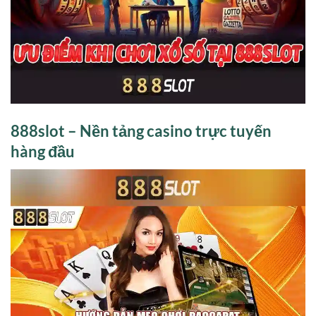
888slot – Nền tảng casino trực tuyến
hàng đầu