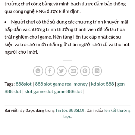
trường chơi công bằng và minh bạch được đảm bảo thông
qua công nghệ RNG được kiểm định.
Người chơi có thể sử dụng các chương trình khuyến mãi
hấp dẫn và chương trình thưởng thành viên để tối ưu hóa
trải nghiệm chơi game. Nền tảng liên tục cập nhật các sự
kiện và trò chơi mới nhằm giữ chân người chơi cũ và thu hút
người chơi mới.
Tags:
888slot
|
888 slot game real money
|
kd slot 888
|
gen
888 slot
|
slot game slot game 888slot
|
Bài viết này được đăng trong
Tin tức 888SLOT
. Đánh dấu
liên kết thường
trực
.