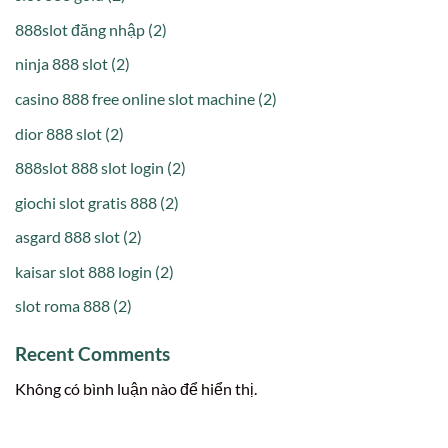
888slot đăng nhập (2)
ninja 888 slot (2)
casino 888 free online slot machine (2)
dior 888 slot (2)
888slot 888 slot login (2)
giochi slot gratis 888 (2)
asgard 888 slot (2)
kaisar slot 888 login (2)
slot roma 888 (2)
Recent Comments
Không có bình luận nào để hiển thị.