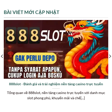
BÀI VIẾT MỚI CẬP NHẬT
888slot - Đánh giá và trải nghiệm nền tảng casino trực tuyến
Tổng quan về 888slot, nền tảng casino trực tuyến với danh mục
slot phong phú, khuyến mãi và chế[...]