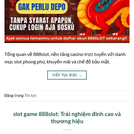
Tổng quan về 888slot, nền tảng casino trực tuyến với danh
mục slot phong phú, khuyến mãi và chế độ bảo mật.
TIẾP TỤC ĐỌC
→
Đăng trong
Tin tức
slot game 888slot: Trải nghiệm đỉnh cao và
thương hiệu