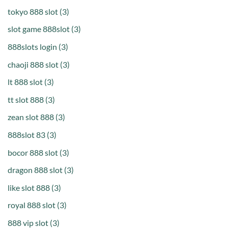
tokyo 888 slot (3)
slot game 888slot (3)
888slots login (3)
chaoji 888 slot (3)
lt 888 slot (3)
tt slot 888 (3)
zean slot 888 (3)
888slot 83 (3)
bocor 888 slot (3)
dragon 888 slot (3)
like slot 888 (3)
royal 888 slot (3)
888 vip slot (3)