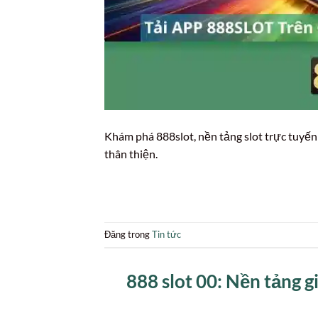
Khám phá 888slot, nền tảng slot trực tuyến
thân thiện.
Đăng trong
Tin tức
888 slot 00: Nền tảng g