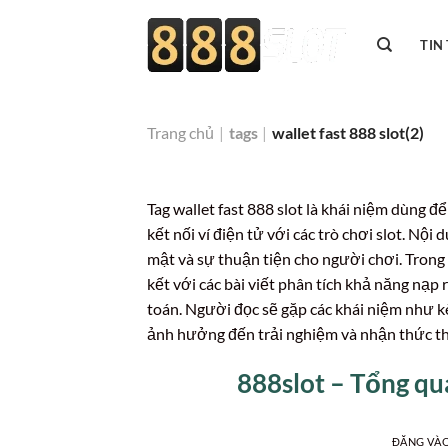
Bỏ
qua
TIN
nội
dung
Trang chủ
|
tags
|
wallet fast 888 slot(2)
Tag wallet fast 888 slot là khái niệm dùng
kết nối ví điện tử với các trò chơi slot. Nội 
mật và sự thuận tiện cho người chơi. Trong 
kết với các bài viết phân tích khả năng nạp 
toán. Người đọc sẽ gặp các khái niệm như kèo
ảnh hưởng đến trải nghiệm và nhận thức th
888slot – Tổng qu
ĐĂNG VÀ