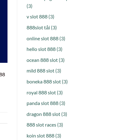
(3)
v slot 888 (3)
888slot tải (3)
online slot 888 (3)
hello slot 888 (3)
ocean 888 slot (3)
mild 888 slot (3)
888
boneka 888 slot (3)
royal 888 slot (3)
panda slot 888 (3)
dragon 888 slot (3)
888 slot races (3)
koin slot 888 (3)