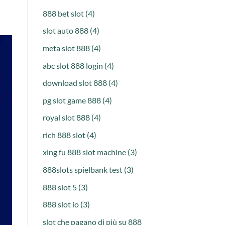
888 bet slot (4)
slot auto 888 (4)
meta slot 888 (4)
abc slot 888 login (4)
download slot 888 (4)
pg slot game 888 (4)
royal slot 888 (4)
rich 888 slot (4)
xing fu 888 slot machine (3)
888slots spielbank test (3)
888 slot 5 (3)
888 slot io (3)
slot che pagano di più su 888