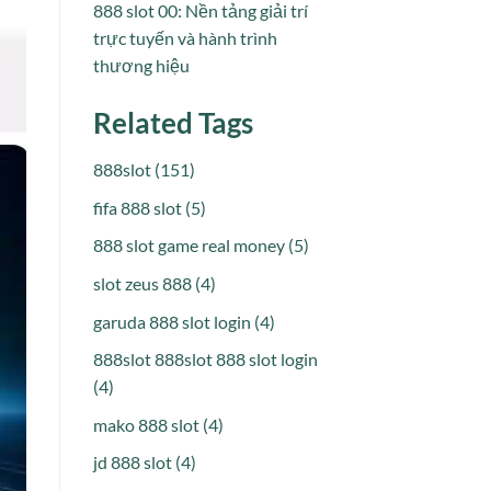
888 slot 00: Nền tảng giải trí
trực tuyến và hành trình
thương hiệu
Related Tags
888slot (151)
fifa 888 slot (5)
888 slot game real money (5)
slot zeus 888 (4)
garuda 888 slot login (4)
888slot 888slot 888 slot login
(4)
mako 888 slot (4)
jd 888 slot (4)