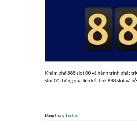
Khám phá 888 slot 00 và hành trình phát tr
slot 00 thông qua liên kết link 888 slot và hệ
Đăng trong
Tin tức