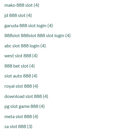
mako 888 slot (4)
jd 888 slot (4)
garuda 888 slot login (4)
888slot 888slot 888 slot login (4)
abc slot 888 login (4)
west slot 888 (4)
888 bet slot (4)
slot auto 888 (4)
royal slot 888 (4)
download slot 888 (4)
pg slot game 888 (4)
meta slot 888 (4)
sa slot 888 (3)