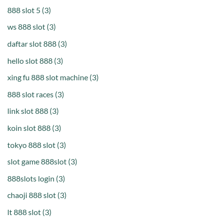
888 slot 5 (3)
ws 888 slot (3)
daftar slot 888 (3)
hello slot 888 (3)
xing fu 888 slot machine (3)
888 slot races (3)
link slot 888 (3)
koin slot 888 (3)
tokyo 888 slot (3)
slot game 888slot (3)
888slots login (3)
chaoji 888 slot (3)
lt 888 slot (3)