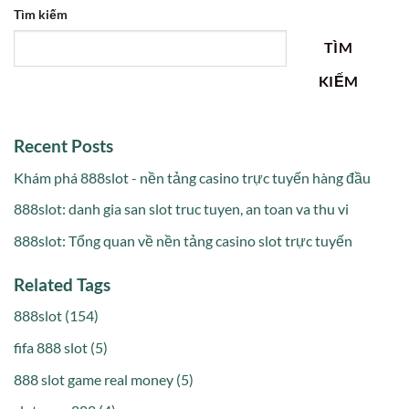
Tìm kiếm
TÌM
KIẾM
Recent Posts
Khám phá 888slot - nền tảng casino trực tuyến hàng đầu
888slot: danh gia san slot truc tuyen, an toan va thu vi
888slot: Tổng quan về nền tảng casino slot trực tuyến
Related Tags
888slot (154)
fifa 888 slot (5)
888 slot game real money (5)