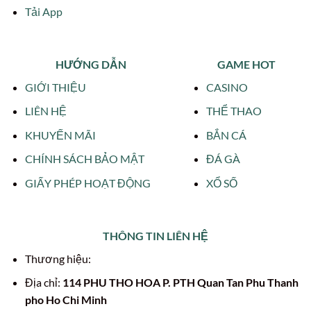
Tải App
HƯỚNG DẪN
GAME HOT
GIỚI THIỆU
CASINO
LIÊN HỆ
THỂ THAO
KHUYẾN MÃI
BẮN CÁ
CHÍNH SÁCH BẢO MẬT
ĐÁ GÀ
GIẤY PHÉP HOẠT ĐỘNG
XỔ SỐ
THÔNG TIN LIÊN HỆ
Thương hiệu:
Địa chỉ:
114 PHU THO HOA P. PTH Quan Tan Phu Thanh
pho Ho Chi Minh