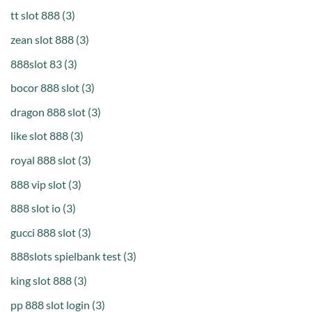
tt slot 888 (3)
zean slot 888 (3)
888slot 83 (3)
bocor 888 slot (3)
dragon 888 slot (3)
like slot 888 (3)
royal 888 slot (3)
888 vip slot (3)
888 slot io (3)
gucci 888 slot (3)
888slots spielbank test (3)
king slot 888 (3)
pp 888 slot login (3)