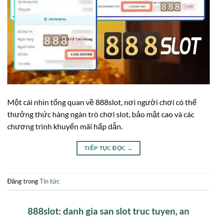
Một cái nhìn tổng quan về 888slot, nơi người chơi có thể
thưởng thức hàng ngàn trò chơi slot, bảo mật cao và các
chương trình khuyến mãi hấp dẫn.
TIẾP TỤC ĐỌC
→
Đăng trong
Tin tức
888slot: danh gia san slot truc tuyen, an