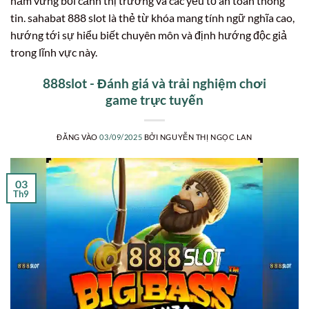
nắm vững bối cảnh thị trường và các yếu tố an toàn thông
tin. sahabat 888 slot là thẻ từ khóa mang tính ngữ nghĩa cao,
hướng tới sự hiểu biết chuyên môn và định hướng độc giả
trong lĩnh vực này.
888slot - Đánh giá và trải nghiệm chơi
game trực tuyến
ĐĂNG VÀO
03/09/2025
BỞI
NGUYỄN THỊ NGỌC LAN
03
Th9