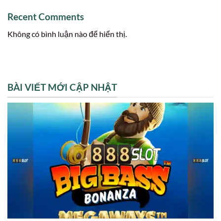
Recent Comments
Không có bình luận nào để hiển thị.
BÀI VIẾT MỚI CẬP NHẬT