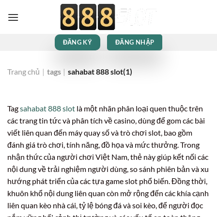
Bỏ
qua
nội
dung
ĐĂNG KÝ
ĐĂNG NHẬP
Trang chủ
|
tags
|
sahabat 888 slot(1)
Tag
sahabat 888 slot
là một nhãn phân loại quen thuộc trên
các trang tin tức và phân tích về casino, dùng để gom các bài
viết liên quan đến máy quay số và trò chơi slot, bao gồm
đánh giá trò chơi, tính năng, đồ họa và mức thưởng. Trong
nhận thức của người chơi Việt Nam, thẻ này giúp kết nối các
nội dung về trải nghiệm người dùng, so sánh phiên bản và xu
hướng phát triển của các tựa game slot phổ biến. Đồng thời,
khuôn khổ nội dung liên quan còn mở rộng đến các khía cạnh
liên quan kèo nhà cái, tỷ lệ bóng đá và soi kèo, để người đọc