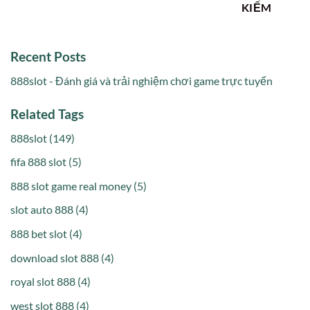
KIẾM
Recent Posts
888slot - Đánh giá và trải nghiệm chơi game trực tuyến
Related Tags
888slot (149)
fifa 888 slot (5)
888 slot game real money (5)
slot auto 888 (4)
888 bet slot (4)
download slot 888 (4)
royal slot 888 (4)
west slot 888 (4)