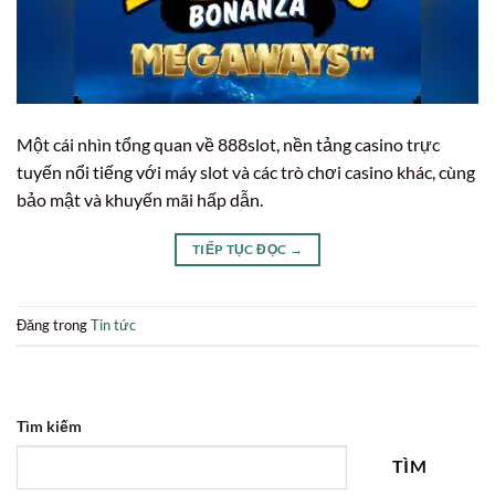
Một cái nhìn tổng quan về 888slot, nền tảng casino trực
tuyến nổi tiếng với máy slot và các trò chơi casino khác, cùng
bảo mật và khuyến mãi hấp dẫn.
TIẾP TỤC ĐỌC
→
Đăng trong
Tin tức
Tìm kiếm
TÌM