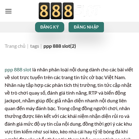
Bỏ
qua
nội
dung
ĐĂNG KÝ
ĐĂNG NHẬP
Trang chủ
|
tags
|
ppp 888 slot(2)
ppp 888 slot
là nhãn phân loại nội dung dành cho các bài viết
về slot trực tuyến trên các trang tin tức cờ bạc Việt Nam.
Nhãn này tập hợp các phân tích thị trường, tin tức cập nhật
về trò chơi quay số, đánh giá tính năng, RTP và biến động
jackpot, nhằm giúp độc giả nhận diện nhanh nội dung liên
quan đến máy đánh bạc. Trong cộng đồng người chơi, nhãn
thường được liên kết với các khái niệm nhận diện rủi ro và
đánh giá mức độ uy tín của nội dung, đồng thời gợi ý các khu
vực tìm kiếm như soi kèo, kèo nhà cái hay tỷ lệ bóng đá khi