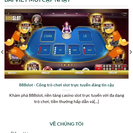
888slot - Cổng trò chơi slot trực tuyến đáng tin cậy
Khám phá 888slot, nền tảng casino slot trực tuyến với đa dạng
trò chơi, tiền thưởng hấp dẫn và[...]
VỀ CHÚNG TÔI