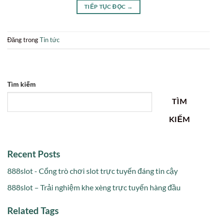
TIẾP TỤC ĐỌC
→
Đăng trong
Tin tức
Tìm kiếm
TÌM
KIẾM
Recent Posts
888slot - Cổng trò chơi slot trực tuyến đáng tin cậy
888slot – Trải nghiệm khe xèng trực tuyến hàng đầu
Related Tags