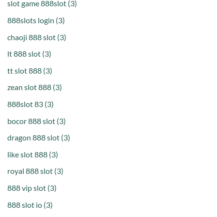
slot game 888slot (3)
888slots login (3)
chaoji 888 slot (3)
lt 888 slot (3)
tt slot 888 (3)
zean slot 888 (3)
888slot 83 (3)
bocor 888 slot (3)
dragon 888 slot (3)
like slot 888 (3)
royal 888 slot (3)
888 vip slot (3)
888 slot io (3)