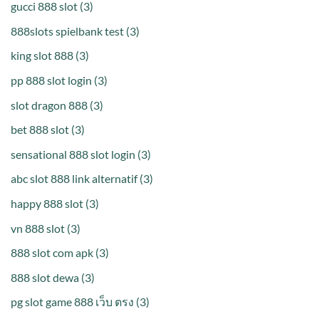
gucci 888 slot (3)
888slots spielbank test (3)
king slot 888 (3)
pp 888 slot login (3)
slot dragon 888 (3)
bet 888 slot (3)
sensational 888 slot login (3)
abc slot 888 link alternatif (3)
happy 888 slot (3)
vn 888 slot (3)
888 slot com apk (3)
888 slot dewa (3)
pg slot game 888 เว็บ ตรง (3)