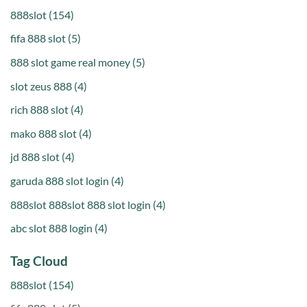
888slot (154)
fifa 888 slot (5)
888 slot game real money (5)
slot zeus 888 (4)
rich 888 slot (4)
mako 888 slot (4)
jd 888 slot (4)
garuda 888 slot login (4)
888slot 888slot 888 slot login (4)
abc slot 888 login (4)
Tag Cloud
888slot (154)