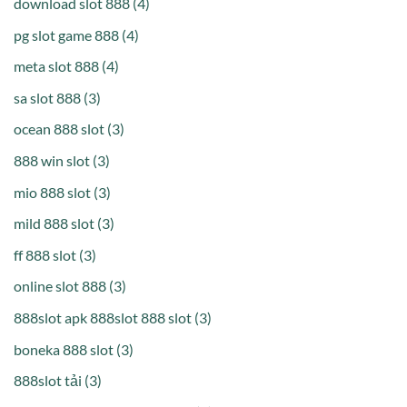
download slot 888 (4)
pg slot game 888 (4)
meta slot 888 (4)
sa slot 888 (3)
ocean 888 slot (3)
888 win slot (3)
mio 888 slot (3)
mild 888 slot (3)
ff 888 slot (3)
online slot 888 (3)
888slot apk 888slot 888 slot (3)
boneka 888 slot (3)
888slot tải (3)