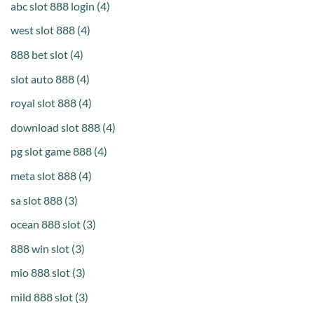
abc slot 888 login (4)
west slot 888 (4)
888 bet slot (4)
slot auto 888 (4)
royal slot 888 (4)
download slot 888 (4)
pg slot game 888 (4)
meta slot 888 (4)
sa slot 888 (3)
ocean 888 slot (3)
888 win slot (3)
mio 888 slot (3)
mild 888 slot (3)