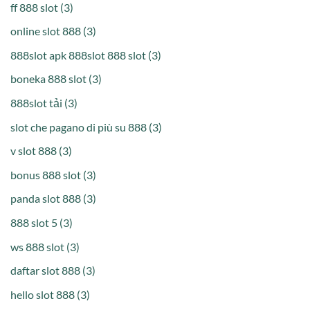
ff 888 slot (3)
online slot 888 (3)
888slot apk 888slot 888 slot (3)
boneka 888 slot (3)
888slot tải (3)
slot che pagano di più su 888 (3)
v slot 888 (3)
bonus 888 slot (3)
panda slot 888 (3)
888 slot 5 (3)
ws 888 slot (3)
daftar slot 888 (3)
hello slot 888 (3)