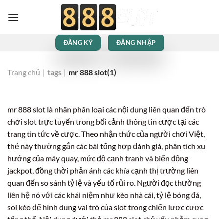
Bỏ
qua
nội
dung
ĐĂNG KÝ
ĐĂNG NHẬP
Trang chủ
|
tags
|
mr 888 slot(1)
mr 888 slot là nhãn phân loại các nội dung liên quan đến trò
chơi slot trực tuyến trong bối cảnh thông tin cược tại các
trang tin tức về cược. Theo nhận thức của người chơi Việt,
thẻ này thường gắn các bài tổng hợp đánh giá, phân tích xu
hướng của máy quay, mức độ cạnh tranh và biến động
jackpot, đồng thời phản ánh các khía cạnh thị trường liên
quan đến so sánh tỷ lệ và yếu tố rủi ro. Người đọc thường
liên hệ nó với các khái niệm như kèo nhà cái, tỷ lệ bóng đá,
soi kèo để hình dung vai trò của slot trong chiến lược cược