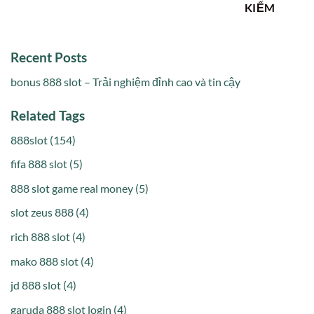
KIẾM
Recent Posts
bonus 888 slot – Trải nghiệm đỉnh cao và tin cậy
Related Tags
888slot (154)
fifa 888 slot (5)
888 slot game real money (5)
slot zeus 888 (4)
rich 888 slot (4)
mako 888 slot (4)
jd 888 slot (4)
garuda 888 slot login (4)