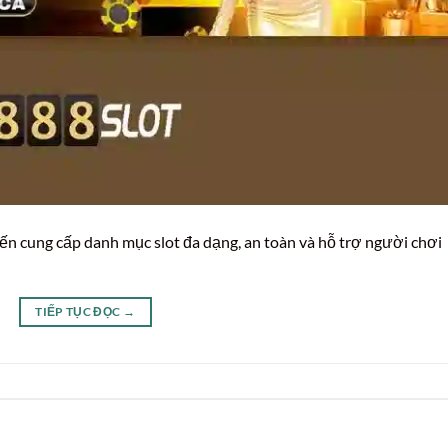
ến cung cấp danh mục slot đa dạng, an toàn và hỗ trợ người chơi
TIẾP TỤC ĐỌC
→