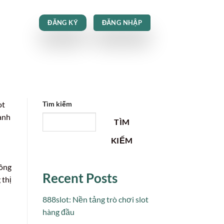
ĐĂNG KÝ
ĐĂNG NHẬP
ot
Tìm kiếm
anh
TÌM
KIẾM
hông
Recent Posts
 thị
888slot: Nền tảng trò chơi slot
hàng đầu