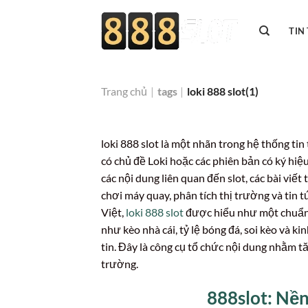
Bỏ
qua
TIN
nội
dung
Trang chủ
|
tags
|
loki 888 slot(1)
loki 888 slot là một nhãn trong hệ thống tin
có chủ đề Loki hoặc các phiên bản có ký hiệ
các nội dung liên quan đến slot, các bài vi
chơi máy quay, phân tích thị trường và tin 
Việt,
loki 888 slot
được hiểu như một chuẩn p
như kèo nhà cái, tỷ lệ bóng đá, soi kèo và k
tin. Đây là công cụ tổ chức nội dung nhằm 
trường.
888slot: Nền