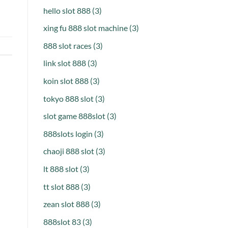
hello slot 888 (3)
xing fu 888 slot machine (3)
888 slot races (3)
link slot 888 (3)
koin slot 888 (3)
tokyo 888 slot (3)
slot game 888slot (3)
888slots login (3)
chaoji 888 slot (3)
lt 888 slot (3)
tt slot 888 (3)
zean slot 888 (3)
888slot 83 (3)