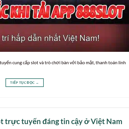
tuyến cung cấp slot và trò chơi bàn với bảo mật, thanh toán linh
TIẾP TỤC ĐỌC
→
ot trực tuyến đáng tin cậy ở Việt Nam