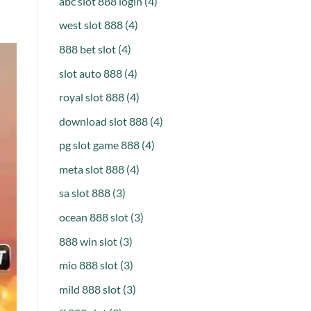
abc slot 888 login (4)
west slot 888 (4)
888 bet slot (4)
slot auto 888 (4)
royal slot 888 (4)
download slot 888 (4)
pg slot game 888 (4)
meta slot 888 (4)
sa slot 888 (3)
ocean 888 slot (3)
888 win slot (3)
mio 888 slot (3)
mild 888 slot (3)