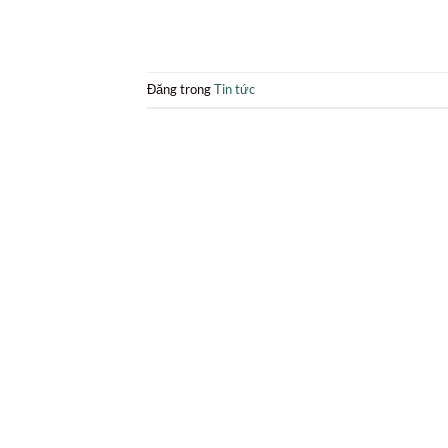
Đăng trong
Tin tức