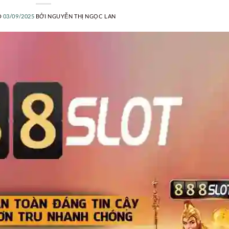
O
03/09/2025
BỞI
NGUYỄN THỊ NGỌC LAN