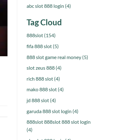
abc slot 888 login (4)
Tag Cloud
888slot (154)
fifa 888 slot (5)
888 slot game real money (5)
slot zeus 888 (4)
rich 888 slot (4)
mako 888 slot (4)
jd 888 slot (4)
garuda 888 slot login (4)
888slot 888slot 888 slot login
(4)