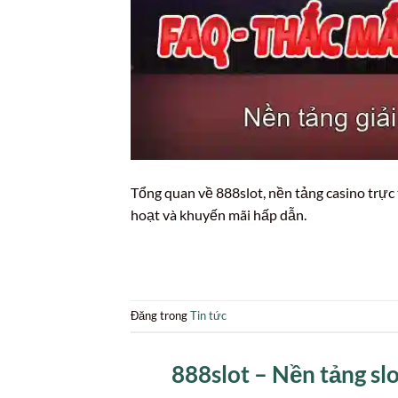
Tổng quan về 888slot, nền tảng casino trực 
hoạt và khuyến mãi hấp dẫn.
Đăng trong
Tin tức
888slot – Nền tảng sl