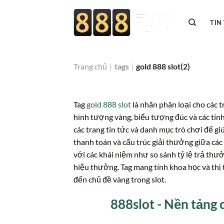
Bỏ
qua
TIN
nội
dung
Trang chủ
|
tags
|
gold 888 slot(2)
Tag
gold 888 slot
là nhãn phân loại cho các t
hình tượng vàng, biểu tượng đúc và các tín
các trang tin tức và danh mục trò chơi để 
thanh toán và cấu trúc giải thưởng giữa cá
với các khái niệm như so sánh tỷ lệ trả thư
hiệu thưởng. Tag mang tính khoa học và thị t
đến chủ đề vàng trong slot.
888slot - Nền tảng 