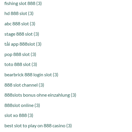
fishing slot 888 (3)
hd 888 slot (3)
abc 888 slot (3)
stage 888 slot (3)
tải app 888slot (3)
pop 888 slot (3)
toto 888 slot (3)
bearbrick 888 login slot (3)
888 slot channel (3)
888slots bonus ohne einzahlung (3)
888slot online (3)
slot xo 888 (3)
best slot to play on 888 casino (3)