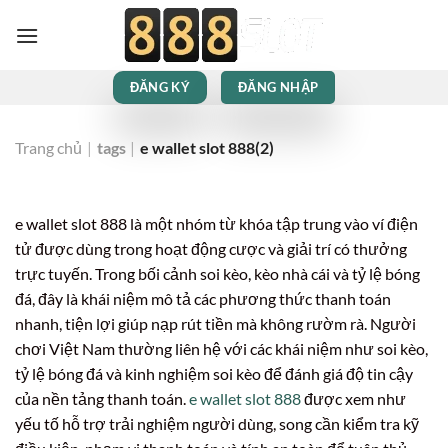
Bỏ
qua
nội
dung
ĐĂNG KÝ
ĐĂNG NHẬP
Trang chủ
|
tags
|
e wallet slot 888(2)
e wallet slot 888 là một nhóm từ khóa tập trung vào ví điện
tử được dùng trong hoạt động cược và giải trí có thưởng
trực tuyến. Trong bối cảnh soi kèo, kèo nhà cái và tỷ lệ bóng
đá, đây là khái niệm mô tả các phương thức thanh toán
nhanh, tiện lợi giúp nạp rút tiền mà không rườm rà. Người
chơi Việt Nam thường liên hệ với các khái niệm như soi kèo,
tỷ lệ bóng đá và kinh nghiệm soi kèo để đánh giá độ tin cậy
của nền tảng thanh toán.
e wallet slot 888
được xem như
yếu tố hỗ trợ trải nghiệm người dùng, song cần kiểm tra kỹ