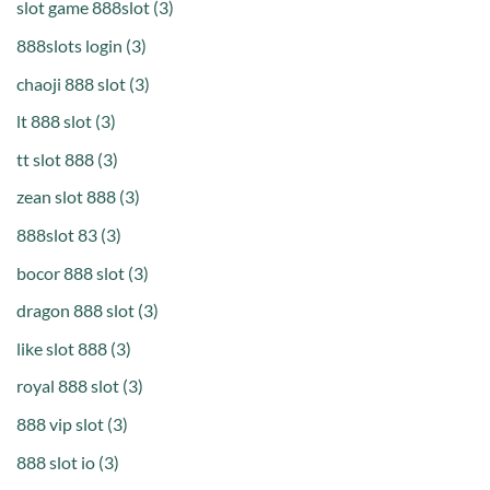
slot game 888slot (3)
888slots login (3)
chaoji 888 slot (3)
lt 888 slot (3)
tt slot 888 (3)
zean slot 888 (3)
888slot 83 (3)
bocor 888 slot (3)
dragon 888 slot (3)
like slot 888 (3)
royal 888 slot (3)
888 vip slot (3)
888 slot io (3)