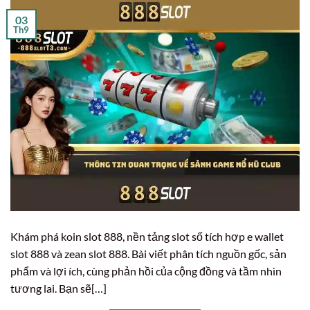
03
Th9
Khám phá koin slot 888, nền tảng slot số tích hợp e wallet
slot 888 và zean slot 888. Bài viết phân tích nguồn gốc, sản
phẩm và lợi ích, cùng phản hồi của cộng đồng và tầm nhìn
tương lai. Bạn sẽ[…]