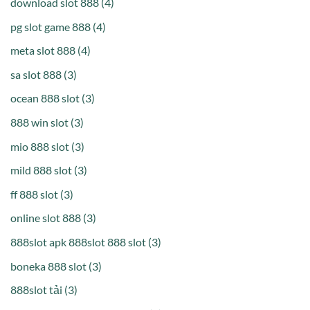
download slot 888 (4)
pg slot game 888 (4)
meta slot 888 (4)
sa slot 888 (3)
ocean 888 slot (3)
888 win slot (3)
mio 888 slot (3)
mild 888 slot (3)
ff 888 slot (3)
online slot 888 (3)
888slot apk 888slot 888 slot (3)
boneka 888 slot (3)
888slot tải (3)