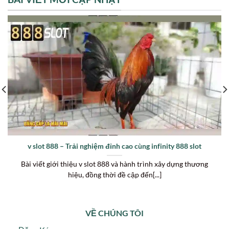
v slot 888 – Trải nghiệm đỉnh cao cùng infinity 888 slot
Bài viết giới thiệu v slot 888 và hành trình xây dựng thương
hiệu, đồng thời đề cập đến[...]
VỀ CHÚNG TÔI