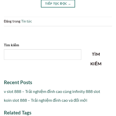
TIẾP TỤC ĐỌC
→
Đăng trong
Tin tức
Tìm kiếm
TÌM
KIẾM
Recent Posts
v slot 888 – Trải nghiệm đỉnh cao cùng infinity 888 slot
koin slot 888 – Trải nghiệm đỉnh cao và đổi mới
Related Tags