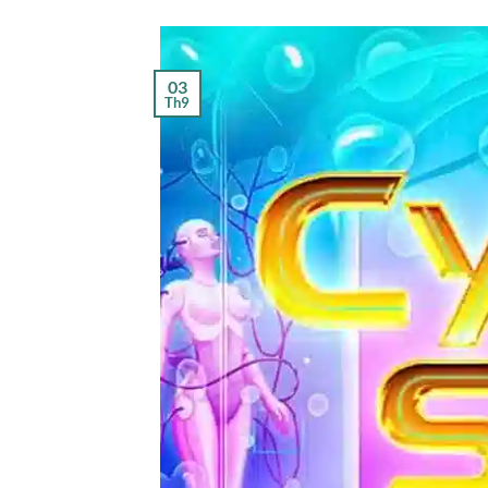
03
Th9