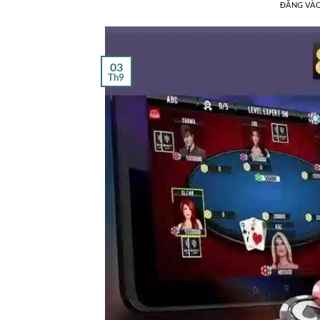
ĐĂNG VÀ
03
Th9