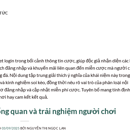
 TỨC
t login trong bối cảnh thông tin cược, giúp độc giả nhận diện các 
 ích đăng nhập và khuyến mãi liên quan đến miễn cược mà người 
g đá. Nội dung tập trung giải thích ý nghĩa của khái niệm này trong
 và kinh nghiệm soi kèo, đồng thời nêu rõ vai trò của phân loại nội
ồ sơ đăng nhập và cập nhật miễn phí cược. Tuyên bố mang tính địn
hơi hay cam kết kết quả.
ổng quan và trải nghiệm người chơi
O
03/09/2025
BỞI
NGUYỄN THỊ NGỌC LAN