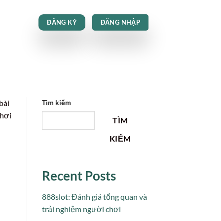
ĐĂNG KÝ
ĐĂNG NHẬP
bài
Tìm kiếm
chơi
TÌM
KIẾM
h
Recent Posts
888slot: Đánh giá tổng quan và
trải nghiệm người chơi