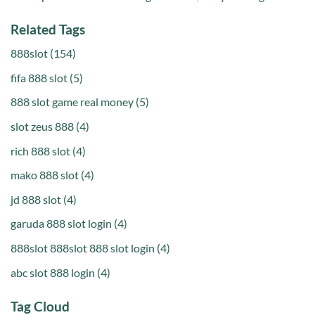
Related Tags
888slot (154)
fifa 888 slot (5)
888 slot game real money (5)
slot zeus 888 (4)
rich 888 slot (4)
mako 888 slot (4)
jd 888 slot (4)
garuda 888 slot login (4)
888slot 888slot 888 slot login (4)
abc slot 888 login (4)
Tag Cloud