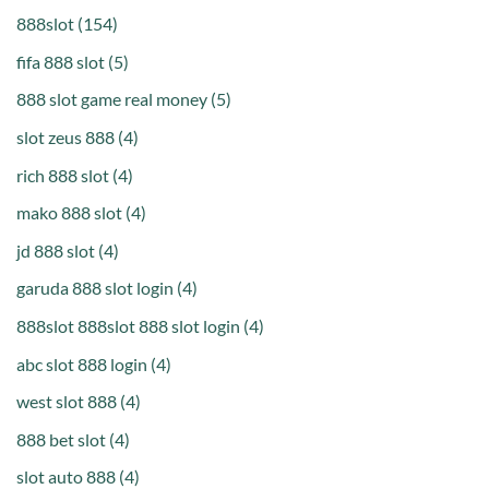
888slot (154)
fifa 888 slot (5)
888 slot game real money (5)
slot zeus 888 (4)
rich 888 slot (4)
mako 888 slot (4)
jd 888 slot (4)
garuda 888 slot login (4)
888slot 888slot 888 slot login (4)
abc slot 888 login (4)
west slot 888 (4)
888 bet slot (4)
slot auto 888 (4)