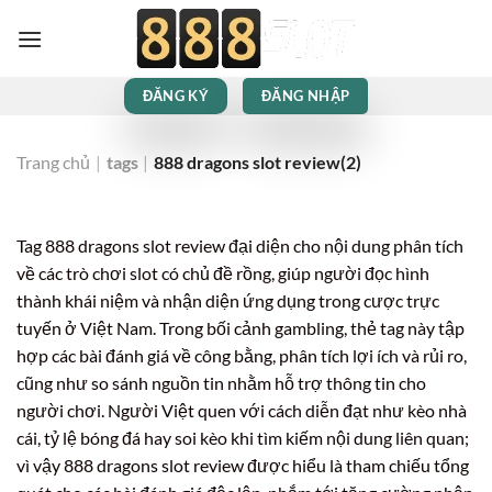
Bỏ
qua
nội
dung
ĐĂNG KÝ
ĐĂNG NHẬP
Trang chủ
|
tags
|
888 dragons slot review(2)
Tag 888 dragons slot review đại diện cho nội dung phân tích
về các trò chơi slot có chủ đề rồng, giúp người đọc hình
thành khái niệm và nhận diện ứng dụng trong cược trực
tuyến ở Việt Nam. Trong bối cảnh gambling, thẻ tag này tập
hợp các bài đánh giá về công bằng, phân tích lợi ích và rủi ro,
cũng như so sánh nguồn tin nhằm hỗ trợ thông tin cho
người chơi. Người Việt quen với cách diễn đạt như kèo nhà
cái, tỷ lệ bóng đá hay soi kèo khi tìm kiếm nội dung liên quan;
vì vậy 888 dragons slot review được hiểu là tham chiếu tổng