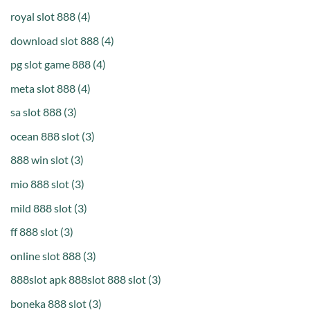
royal slot 888 (4)
download slot 888 (4)
pg slot game 888 (4)
meta slot 888 (4)
sa slot 888 (3)
ocean 888 slot (3)
888 win slot (3)
mio 888 slot (3)
mild 888 slot (3)
ff 888 slot (3)
online slot 888 (3)
888slot apk 888slot 888 slot (3)
boneka 888 slot (3)