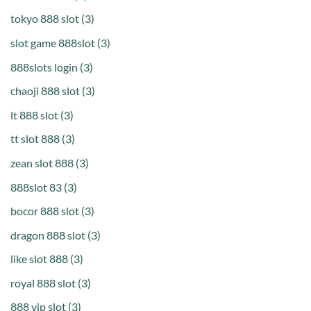
tokyo 888 slot (3)
slot game 888slot (3)
888slots login (3)
chaoji 888 slot (3)
lt 888 slot (3)
tt slot 888 (3)
zean slot 888 (3)
888slot 83 (3)
bocor 888 slot (3)
dragon 888 slot (3)
like slot 888 (3)
royal 888 slot (3)
888 vip slot (3)