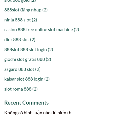
888slot đăng nhập (2)
ninja 888 slot (2)
casino 888 free online slot machine (2)
dior 888 slot (2)
888slot 888 slot login (2)
giochi slot gratis 888 (2)
asgard 888 slot (2)
kaisar slot 888 login (2)
slot roma 888 (2)
Recent Comments
Không có bình luận nào để hiển thị.