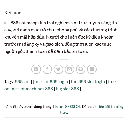
Kết luận
888slot mang đến trải nghiệm slot trực tuyến đáng tin
cậy, với danh mục trò chơi phong phú và các chương trình
khuyến mãi hấp dẫn. Người chơi nên đọc kỹ điều khoản
trước khi đăng ký và giao dịch, đồng thời luôn xác thực
nguồn gốc thanh toán để đảm bảo an toàn.
Tags:
888slot
|
judi slot 888 login
|
hm 888 slot login
|
free
online slot machines 888
|
big slot 888
|
Bài viết này được đăng trong
Tin tức 888SLOT
. Đánh dấu
liên kết thường
trực
.