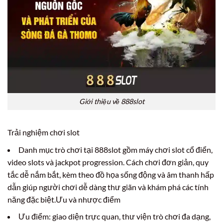
Giới thiệu về 888slot
Trải nghiệm chơi slot
Danh mục trò chơi tại 888slot gồm máy chơi slot cổ điển,
video slots và jackpot progression. Cách chơi đơn giản, quy
tắc dễ nắm bắt, kèm theo đồ họa sống động và âm thanh hấp
dẫn giúp người chơi dễ dàng thư giãn và khám phá các tính
năng đặc biệt.
Ưu và nhược điểm
Ưu điểm: giao diện trực quan, thư viện trò chơi đa dạng,