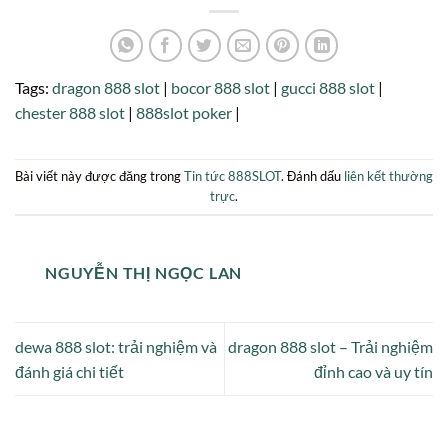
Tags:
dragon 888 slot
|
bocor 888 slot
|
gucci 888 slot
|
chester 888 slot
|
888slot poker
|
Bài viết này được đăng trong
Tin tức 888SLOT
. Đánh dấu
liên kết thường
trực
.
NGUYỄN THỊ NGỌC LAN
dewa 888 slot: trải nghiệm và
dragon 888 slot – Trải nghiệm
đánh giá chi tiết
đỉnh cao và uy tín