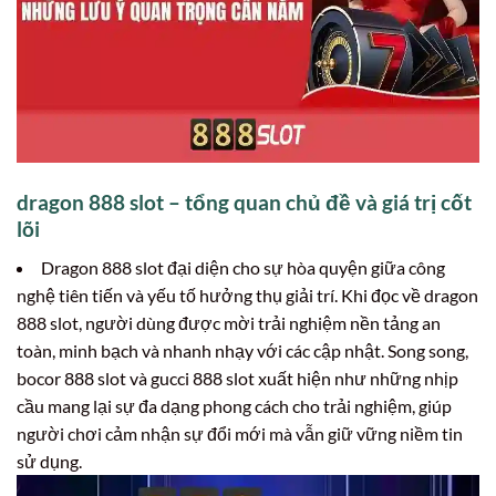
dragon 888 slot – tổng quan chủ đề và giá trị cốt
lõi
Dragon 888 slot đại diện cho sự hòa quyện giữa công
nghệ tiên tiến và yếu tố hưởng thụ giải trí. Khi đọc về dragon
888 slot, người dùng được mời trải nghiệm nền tảng an
toàn, minh bạch và nhanh nhạy với các cập nhật. Song song,
bocor 888 slot và gucci 888 slot xuất hiện như những nhịp
cầu mang lại sự đa dạng phong cách cho trải nghiệm, giúp
người chơi cảm nhận sự đổi mới mà vẫn giữ vững niềm tin
sử dụng.