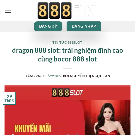
Bỏ
qua
nội
dung
ĐĂNG KÝ
ĐĂNG NHẬP
TIN TỨC 888SLOT
dragon 888 slot: trải nghiệm đỉnh cao
cùng bocor 888 slot
ĐĂNG VÀO
03/29/2026
BỞI
NGUYỄN THỊ NGỌC LAN
29
Th03