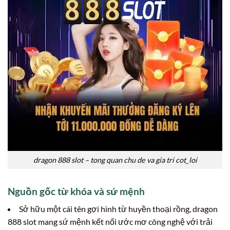
dragon 888 slot – tong quan chu de va gia tri cot_loi
Nguồn gốc từ khóa và sứ mệnh
Sở hữu một cái tên gợi hình từ huyền thoại rồng, dragon
888 slot mang sứ mệnh kết nối ước mơ công nghệ với trải