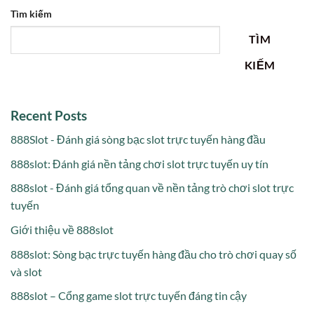
Tìm kiếm
TÌM
KIẾM
Recent Posts
888Slot - Đánh giá sòng bạc slot trực tuyến hàng đầu
888slot: Đánh giá nền tảng chơi slot trực tuyến uy tín
888slot - Đánh giá tổng quan về nền tảng trò chơi slot trực
tuyến
Giới thiệu về 888slot
888slot: Sòng bạc trực tuyến hàng đầu cho trò chơi quay số
và slot
888slot – Cổng game slot trực tuyến đáng tin cậy