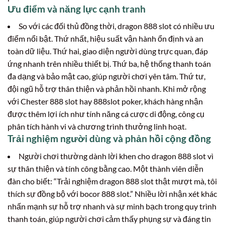
Ưu điểm và năng lực cạnh tranh
So với các đối thủ đồng thời, dragon 888 slot có nhiều ưu
điểm nổi bật. Thứ nhất, hiệu suất vận hành ổn định và an
toàn dữ liệu. Thứ hai, giao diện người dùng trực quan, đáp
ứng nhanh trên nhiều thiết bị. Thứ ba, hệ thống thanh toán
đa dạng và bảo mật cao, giúp người chơi yên tâm. Thứ tư,
đội ngũ hỗ trợ thân thiện và phản hồi nhanh. Khi mở rộng
với Chester 888 slot hay 888slot poker, khách hàng nhận
được thêm lợi ích như tính năng cá cược di động, công cụ
phân tích hành vi và chương trình thưởng linh hoạt.
Trải nghiệm người dùng và phản hồi cộng đồng
Người chơi thường dành lời khen cho dragon 888 slot vì
sự thân thiện và tính công bằng cao. Một thành viên diễn
đàn cho biết: “Trải nghiệm dragon 888 slot thật mượt mà, tôi
thích sự đồng bộ với bocor 888 slot.” Nhiều lời nhận xét khác
nhấn mạnh sự hỗ trợ nhanh và sự minh bạch trong quy trình
thanh toán, giúp người chơi cảm thấy phụng sự và đáng tin