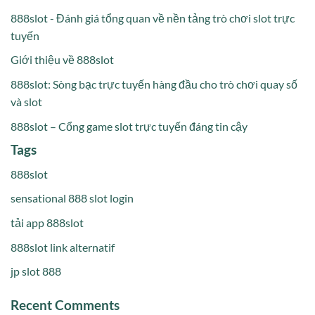
888slot - Đánh giá tổng quan về nền tảng trò chơi slot trực
tuyến
Giới thiệu về 888slot
888slot: Sòng bạc trực tuyến hàng đầu cho trò chơi quay số
và slot
888slot – Cổng game slot trực tuyến đáng tin cậy
Tags
888slot
sensational 888 slot login
tải app 888slot
888slot link alternatif
jp slot 888
Recent Comments