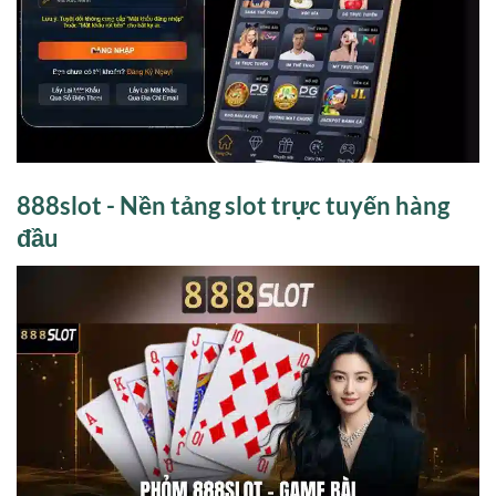
888slot - Nền tảng slot trực tuyến hàng
đầu