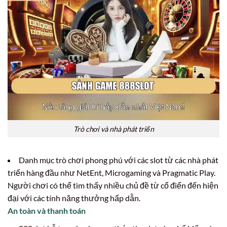
Trò chơi và nhà phát triển
Danh mục trò chơi phong phú với các slot từ các nhà phát
triển hàng đầu như NetEnt, Microgaming và Pragmatic Play.
Người chơi có thể tìm thấy nhiều chủ đề từ cổ điển đến hiện
đại với các tính năng thưởng hấp dẫn.
An toàn và thanh toán