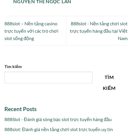
NGUYỄN THỊ NGỌC LAN
888slot – Nền tảng casino
888slot - Nền tảng chơi slot
trực tuyến với các trò chơi
trực tuyến hàng đầu tại Việt
slot sống động
Nam
Tìm kiếm
TÌM
KIẾM
Recent Posts
888Slot - Đánh giá sòng bạc slot trực tuyến hàng đầu
888slot: Đánh giá nền tảng chơi slot trực tuyến uy tín