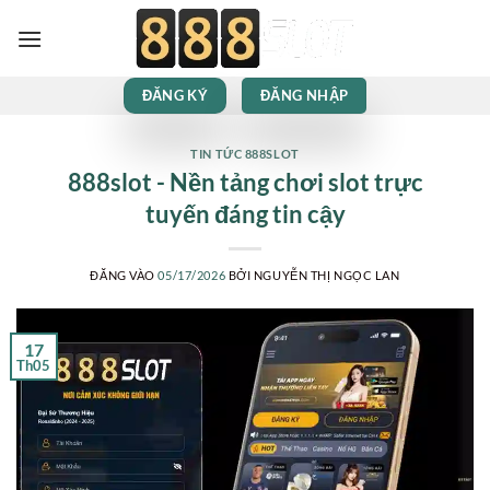
Bỏ
qua
nội
dung
ĐĂNG KÝ
ĐĂNG NHẬP
TIN TỨC 888SLOT
888slot - Nền tảng chơi slot trực
tuyến đáng tin cậy
ĐĂNG VÀO
05/17/2026
BỞI
NGUYỄN THỊ NGỌC LAN
17
Th05