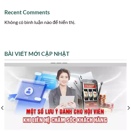
Recent Comments
Không có bình luận nào để hiển thị.
BÀI VIẾT MỚI CẬP NHẬT