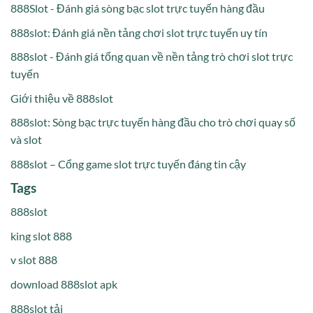
888Slot - Đánh giá sòng bạc slot trực tuyến hàng đầu
888slot: Đánh giá nền tảng chơi slot trực tuyến uy tín
888slot - Đánh giá tổng quan về nền tảng trò chơi slot trực
tuyến
Giới thiệu về 888slot
888slot: Sòng bạc trực tuyến hàng đầu cho trò chơi quay số
và slot
888slot – Cổng game slot trực tuyến đáng tin cậy
Tags
888slot
king slot 888
v slot 888
download 888slot apk
888slot tải