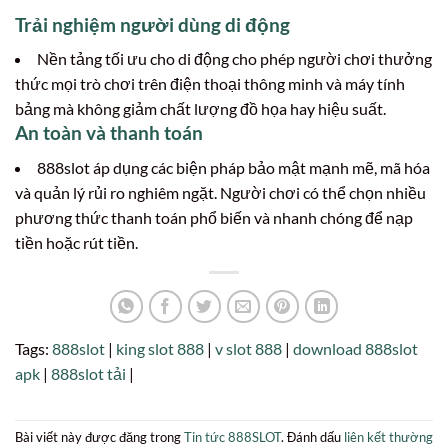
Trải nghiệm người dùng di động
Nền tảng tối ưu cho di động cho phép người chơi thưởng
thức mọi trò chơi trên điện thoại thông minh và máy tính
bảng mà không giảm chất lượng đồ họa hay hiệu suất.
An toàn và thanh toán
888slot áp dụng các biện pháp bảo mật mạnh mẽ, mã hóa
và quản lý rủi ro nghiêm ngặt. Người chơi có thể chọn nhiều
phương thức thanh toán phổ biến và nhanh chóng để nạp
tiền hoặc rút tiền.
Tags:
888slot
|
king slot 888
|
v slot 888
|
download 888slot
apk
|
888slot tải
|
Bài viết này được đăng trong
Tin tức 888SLOT
. Đánh dấu
liên kết thường