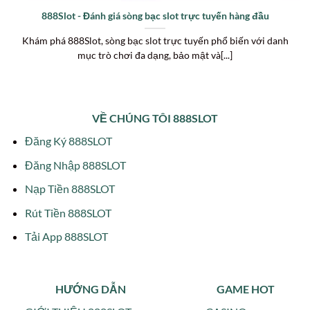
888Slot - Đánh giá sòng bạc slot trực tuyến hàng đầu
Khám phá 888Slot, sòng bạc slot trực tuyến phổ biến với danh
mục trò chơi đa dạng, bảo mật và[...]
VỀ CHÚNG TÔI 888SLOT
Đăng Ký 888SLOT
Đăng Nhập 888SLOT
Nạp Tiền 888SLOT
Rút Tiền 888SLOT
Tải App 888SLOT
HƯỚNG DẪN
GAME HOT