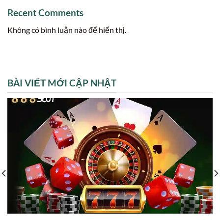
Recent Comments
Không có bình luận nào để hiển thị.
BÀI VIẾT MỚI CẬP NHẬT