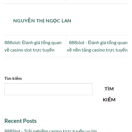
NGUYỄN THỊ NGỌC LAN
888slot: Đánh giá tổng quan
888slot - Đánh giá tổng quan
về casino slot trực tuyến
về nền tảng casino trực tuyến
Tìm kiếm
TÌM
KIẾM
Recent Posts
888Slot - Trải nghiệm casino trực tuyến uy tín