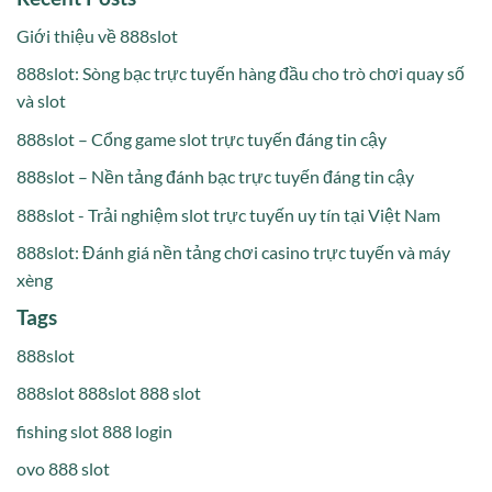
Giới thiệu về 888slot
888slot: Sòng bạc trực tuyến hàng đầu cho trò chơi quay số
và slot
888slot – Cổng game slot trực tuyến đáng tin cậy
888slot – Nền tảng đánh bạc trực tuyến đáng tin cậy
888slot - Trải nghiệm slot trực tuyến uy tín tại Việt Nam
888slot: Đánh giá nền tảng chơi casino trực tuyến và máy
xèng
Tags
888slot
888slot 888slot 888 slot
fishing slot 888 login
ovo 888 slot