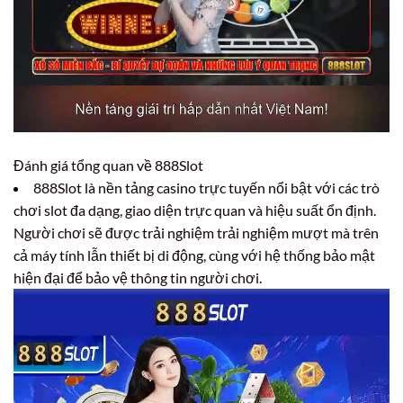
Đánh giá tổng quan về 888Slot
888Slot là nền tảng casino trực tuyến nổi bật với các trò
chơi slot đa dạng, giao diện trực quan và hiệu suất ổn định.
Người chơi sẽ được trải nghiệm trải nghiệm mượt mà trên
cả máy tính lẫn thiết bị di động, cùng với hệ thống bảo mật
hiện đại để bảo vệ thông tin người chơi.