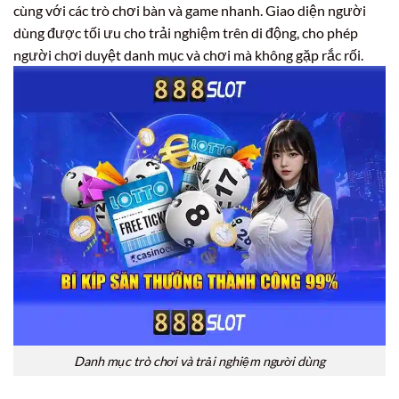
cùng với các trò chơi bàn và game nhanh. Giao diện người
dùng được tối ưu cho trải nghiệm trên di động, cho phép
người chơi duyệt danh mục và chơi mà không gặp rắc rối.
Danh mục trò chơi và trải nghiệm người dùng