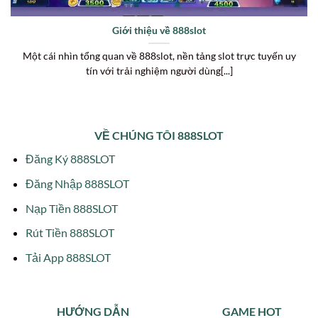
Giới thiệu về 888slot
Một cái nhìn tổng quan về 888slot, nền tảng slot trực tuyến uy
tín với trải nghiệm người dùng[...]
VỀ CHÚNG TÔI 888SLOT
Đăng Ký 888SLOT
Đăng Nhập 888SLOT
Nạp Tiền 888SLOT
Rút Tiền 888SLOT
Tải App 888SLOT
HƯỚNG DẪN
GAME HOT