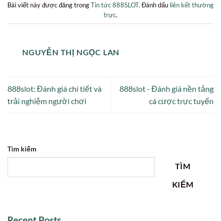
Bài viết này được đăng trong
Tin tức 888SLOT
. Đánh dấu
liên kết thường
trực
.
NGUYỄN THỊ NGỌC LAN
888slot: Đánh giá chi tiết và
888slot - Đánh giá nền tảng
trải nghiệm người chơi
cá cược trực tuyến
Tìm kiếm
TÌM
KIẾM
Recent Posts