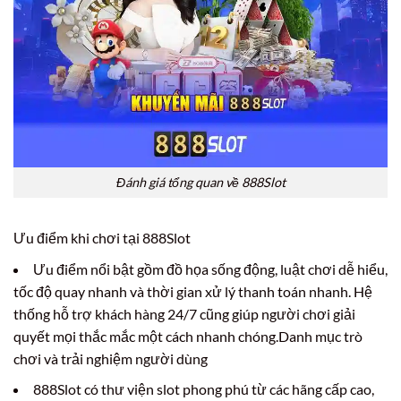
Đánh giá tổng quan về 888Slot
Ưu điểm khi chơi tại 888Slot
Ưu điểm nổi bật gồm đồ họa sống động, luật chơi dễ hiểu,
tốc độ quay nhanh và thời gian xử lý thanh toán nhanh. Hệ
thống hỗ trợ khách hàng 24/7 cũng giúp người chơi giải
quyết mọi thắc mắc một cách nhanh chóng.
Danh mục trò
chơi và trải nghiệm người dùng
888Slot có thư viện slot phong phú từ các hãng cấp cao,