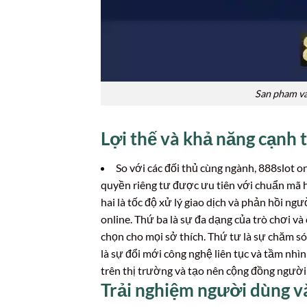
San pham va 
Lợi thế và khả năng cạnh 
So với các đối thủ cùng ngành, 888slot o
quyền riêng tư được ưu tiên với chuẩn mã h
hai là tốc độ xử lý giao dịch và phản hồi n
online. Thứ ba là sự đa dạng của trò chơi và
chọn cho mọi sở thích. Thứ tư là sự chăm s
là sự đổi mới công nghệ liên tục và tầm nhìn
trên thị trường và tạo nên cộng đồng người
Trải nghiệm người dùng v