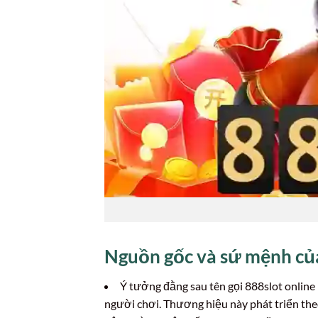
Nguồn gốc và sứ mệnh của
Ý tưởng đằng sau tên gọi 888slot onlin
người chơi. Thương hiệu này phát triển the