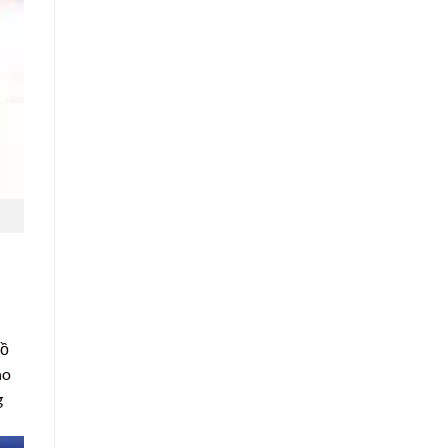
đồ
ho
g