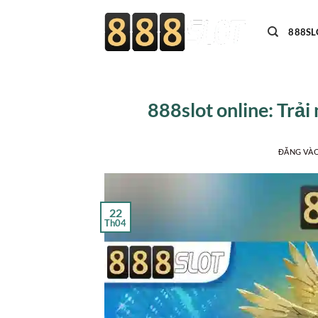
Bỏ
qua
888SL
nội
dung
888slot online: Trả
ĐĂNG VÀ
22
Th04