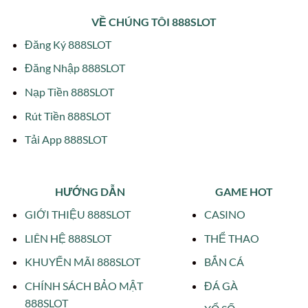
VỀ CHÚNG TÔI 888SLOT
Đăng Ký 888SLOT
Đăng Nhập 888SLOT
Nạp Tiền 888SLOT
Rút Tiền 888SLOT
Tải App 888SLOT
HƯỚNG DẪN
GAME HOT
GIỚI THIỆU 888SLOT
CASINO
LIÊN HỆ 888SLOT
THỂ THAO
KHUYẾN MÃI 888SLOT
BẮN CÁ
CHÍNH SÁCH BẢO MẬT
ĐÁ GÀ
888SLOT