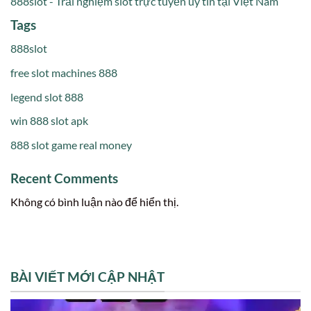
888slot - Trải nghiệm slot trực tuyến uy tín tại Việt Nam
Tags
888slot
free slot machines 888
legend slot 888
win 888 slot apk
888 slot game real money
Recent Comments
Không có bình luận nào để hiển thị.
BÀI VIẾT MỚI CẬP NHẬT