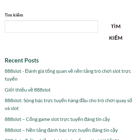
Tìm kiếm
TÌM
KIẾM
Recent Posts
888slot - Đánh giá tổng quan về nền tảng trò chơi slot trực
tuyến
Giới thiệu về 888slot
888slot: Sòng bạc trực tuyến hàng đầu cho trò chơi quay số
và slot
888slot – Cổng game slot trực tuyến đáng tin cậy
888slot – Nền tảng đánh bạc trực tuyến đáng tin cậy