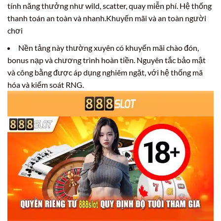
tính năng thưởng như wild, scatter, quay miễn phí. Hệ thống
thanh toán an toàn và nhanh.
Khuyến mãi và an toàn người
chơi
Nền tảng này thường xuyên có khuyến mãi chào đón,
bonus nạp và chương trình hoàn tiền. Nguyên tắc bảo mật
và công bằng được áp dụng nghiêm ngặt, với hệ thống mã
hóa và kiểm soát RNG.