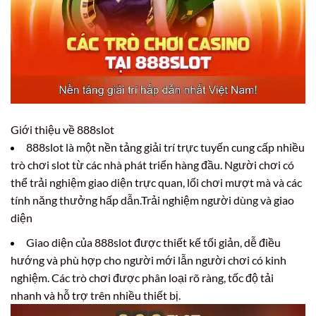
Giới thiệu về 888slot
888slot là một nền tảng giải trí trực tuyến cung cấp nhiều
trò chơi slot từ các nhà phát triển hàng đầu. Người chơi có
thể trải nghiệm giao diện trực quan, lối chơi mượt mà và các
tính năng thưởng hấp dẫn.
Trải nghiệm người dùng và giao
diện
Giao diện của 888slot được thiết kế tối giản, dễ điều
hướng và phù hợp cho người mới lẫn người chơi có kinh
nghiệm. Các trò chơi được phân loại rõ ràng, tốc độ tải
nhanh và hỗ trợ trên nhiều thiết bị.