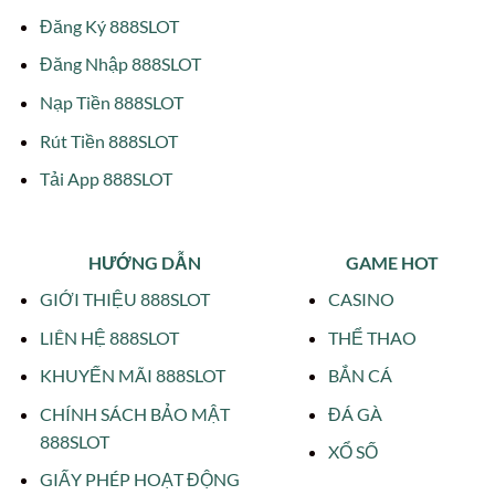
Đăng Ký 888SLOT
Đăng Nhập 888SLOT
Nạp Tiền 888SLOT
Rút Tiền 888SLOT
Tải App 888SLOT
HƯỚNG DẪN
GAME HOT
GIỚI THIỆU 888SLOT
CASINO
LIÊN HỆ 888SLOT
THỂ THAO
KHUYẾN MÃI 888SLOT
BẮN CÁ
CHÍNH SÁCH BẢO MẬT
ĐÁ GÀ
888SLOT
XỔ SỐ
GIẤY PHÉP HOẠT ĐỘNG