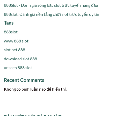
888Slot - Đánh giá sòng bạc slot trực tuyến hàng đầu
888slot: Đánh giá nền tảng chơi slot trực tuyến uy tín
Tags
888slot
www 888 slot
slot bet 888
download slot 888
unseen 888 slot
Recent Comments
Không có bình luận nào để hiển thị.